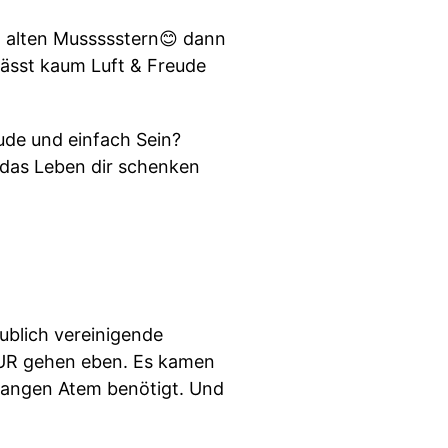
 alten Mussssstern😊 dann
 lässt kaum Luft & Freude
de und einfach Sein?
ie das Leben dir schenken
aublich vereinigende
TOUR gehen eben. Es kamen
 langen Atem benötigt. Und