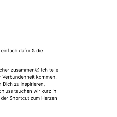
einfach dafür & die
acher zusammen😊 Ich teile
der Verbundenheit kommen.
 Dich zu inspirieren,
hluss tauchen wir kurz in
st der Shortcut zum Herzen