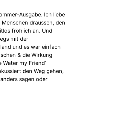
e Sommer-Ausgabe. Ich liebe
er Menschen draussen, den
tlos fröhlich an. Und
egs mit der
land und es war einfach
nschen & die Wirkung
Be Water my Friend’
fokussiert den Weg gehen,
r anders sagen oder