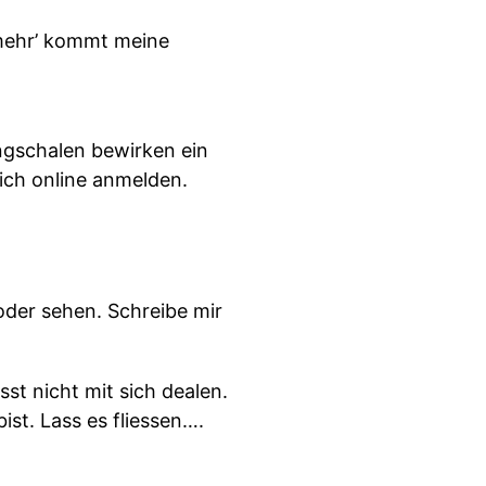
mehr’ kommt meine
ngschalen bewirken ein
dich online anmelden.
oder sehen. Schreibe mir
st nicht mit sich dealen.
ist. Lass es fliessen….