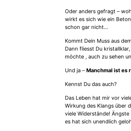
Oder anders gefragt – wo
wirkt es sich wie ein Beto
schon gar nicht…
Kommt Dein Muss aus dem 
Dann fliesst Du kristallkla
möchte , auch zu sehen un
Und ja –
Manchmal ist es r
Kennst Du das auch?
Das Leben hat mir vor viel
Wirkung des Klangs über d
viele Widerstände! Ängste
es hat sich unendlich gelo