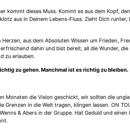
her kommt dieses Muss. Kommt es aus dem Kopf, den
nklotz aus in Deinem Lebens-Fluss. Zieht Dich runter,
Herzen, aus dem Absoluten Wissen um Frieden, Freu
r, erfrischend dahin und bist bereit, all die Wunder, d
d zu erlauben.
ichtig zu gehen. Manchmal ist es richtig zu bleiben.
en Monaten die Vision geschickt, wir sollten die ungl
ie Grenzen in die Welt tragen, klingen lassen. ON 
 Wenns & Abers in der Gruppe. Hat Geduld und einen
hnt.