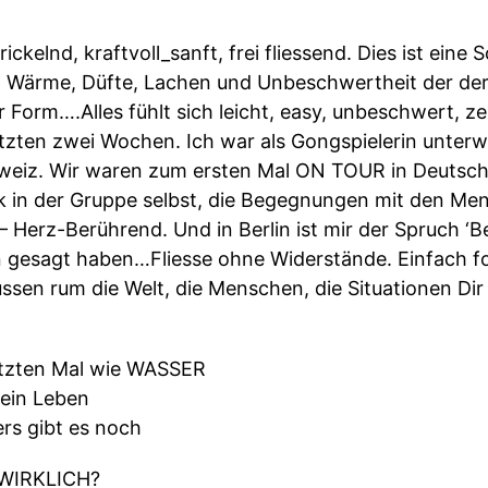
rickelnd, kraftvoll_sanft, frei fliessend. Dies ist ein
es. Wärme, Düfte, Lachen und Unbeschwertheit der d
 Form….Alles fühlt sich leicht, easy, unbeschwert, zei
etzten zwei Wochen. Ich war als Gongspielerin unterw
weiz. Wir waren zum ersten Mal ON TOUR in Deutsch
k in der Gruppe selbst, die Begegnungen mit den Me
 – Herz-Berührend. Und in Berlin ist mir der Spruch ‘
in gesagt haben…Fliesse ohne Widerstände. Einfach 
ssen rum die Welt, die Menschen, die Situationen Di
tzten Mal wie WASSER
Dein Leben
rs gibt es noch
WIRKLICH?