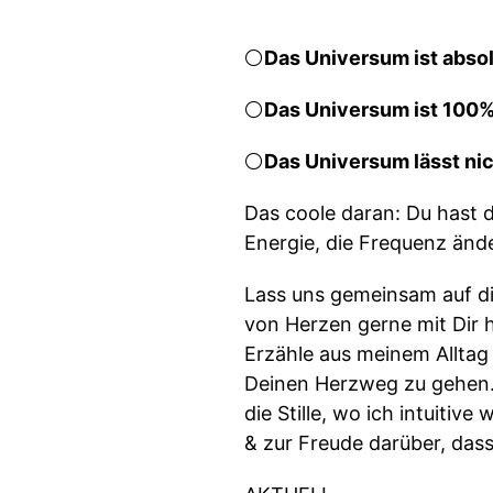
⚪️
Das Universum ist absol
⚪️
Das Universum ist 100%
⚪️
Das Universum lässt nic
Das coole daran: Du hast 
Energie, die Frequenz ä
Lass uns gemeinsam auf di
von Herzen gerne mit Dir 
Erzähle aus meinem Alltag 
Deinen Herzweg zu gehen. 
die Stille, wo ich intuiti
& zur Freude darüber, das