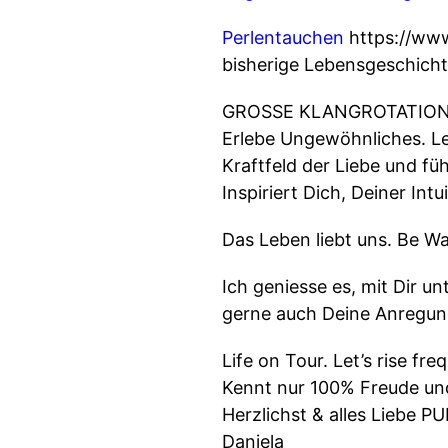
Perlentauchen
https://www
bisherige Lebensgeschicht
GROSSE KLANGROTATIO
Erlebe Ungewöhnliches. Le
Kraftfeld der Liebe und fü
Inspiriert Dich, Deiner In
Das Leben liebt uns. Be W
Ich geniesse es, mit Dir u
gerne auch Deine Anregung
Life on Tour. Let’s rise f
Kennt nur 100% Freude und 
Herzlichst & alles Liebe P
Daniela