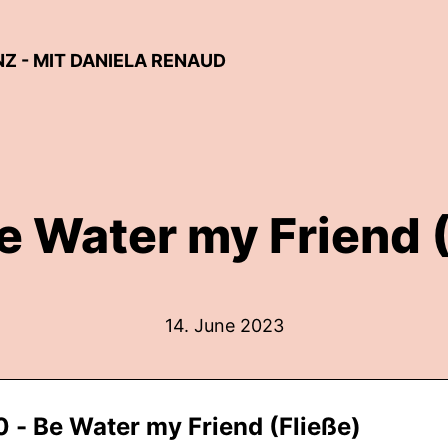
NZ - MIT DANIELA RENAUD
e Water my Friend 
14. June 2023