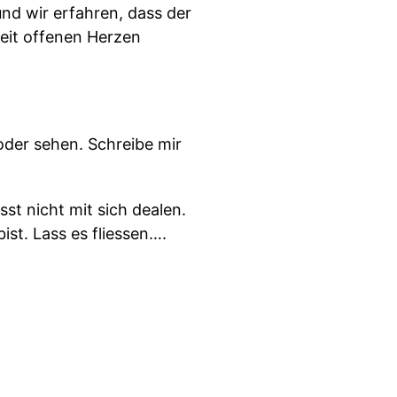
und wir erfahren, dass der
weit offenen Herzen
oder sehen. Schreibe mir
st nicht mit sich dealen.
ist. Lass es fliessen….