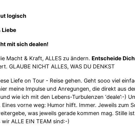
ut logisch
 Liebe
ht mit sich dealen!
die Macht & Kraft, ALLES zu ändern.
Entscheide Dich
ndert. GLAUBE NICHT ALLES, WAS DU DENKST
ese Liefe on Tour - Reise gehen. Geht sooo viel einf
hier meine Impulse und Anregungen, die direkt aus 
und wie ich mit den Lebens-Turbulenzen ‘deale’:-) Um
Eines vorne weg: Humor hilft. Immer. Jeweils zum Sc
ve weitergebe, was jeweils gerade kommen mag. Stille i
s wir ALLE EIN TEAM sind:-)