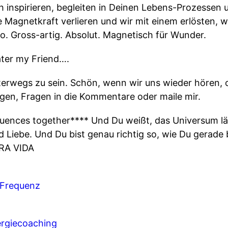
ch inspirieren, begleiten in Deinen Lebens-Prozessen 
 Magnetkraft verlieren und wir mit einem erlösten, 
o. Gross-artig. Absolut. Magnetisch für Wunder.
ater my Friend….
nterwegs zu sein. Schön, wenn wir uns wieder hören, 
en, Fragen in die Kommentare oder maile mir.
requences together**** Und Du weißt, das Universum läs
Liebe. Und Du bist genau richtig so, wie Du gerade b
URA VIDA
 Frequenz
rgiecoaching