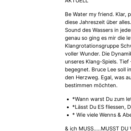
AKTUELL
Be Water my friend. Klar, p
diese Jahreszeit über all
Sound des Wassers in jeder
genau so ging es mir die l
Klangrotationsgruppe Sch
voller Wunder. Die Dynami
unseres Klang-Spiels. Tief
begegnet. Bruce Lee soll 
den Herzweg. Egal, was au
bestimmen möchten.
*Wann warst Du zum le
*Lässt Du ES fliessen, 
* Wie viele Wenns & Abe
& ich MUSS…..MUSST DU 