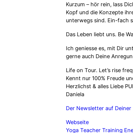
Kurzum – hör rein, lass Di
Kopf und die Konzepte ihre
unterwegs sind. Ein-fach s
Das Leben liebt uns. Be W
Ich geniesse es, mit Dir u
gerne auch Deine Anregung
Life on Tour. Let’s rise f
Kennt nur 100% Freude und 
Herzlichst & alles Liebe P
Daniela
Der Newsletter auf Deiner
Webseite
Yoga Teacher Training
Ene